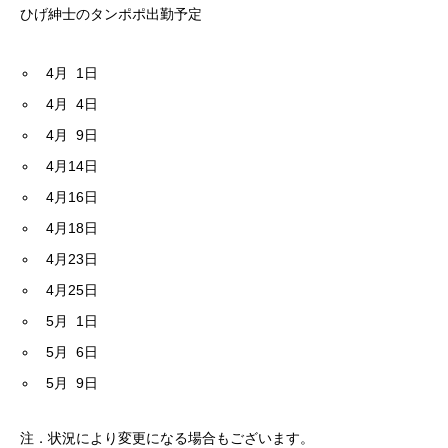
ひげ紳士のタンポポ出勤予定
4月 1日
4月 4
日
4月 9
日
4月14
日
4月16
日
4月18日
4月23日
4月25日
5月 1
日
5月 6日
5月 9日
注．状況により変更になる場合もございます。