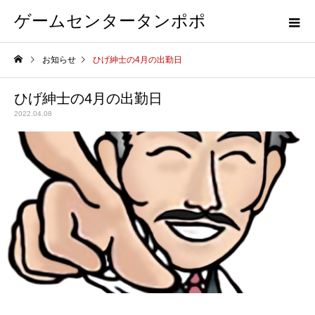
ゲームセンタータンポポ
お知らせ
ひげ紳士の4月の出勤日
ひげ紳士の4月の出勤日
2022.04.08