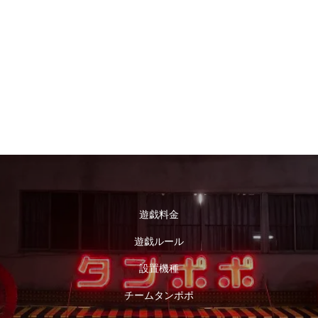
遊戯料金
遊戯ルール
設置機種
チームタンポポ